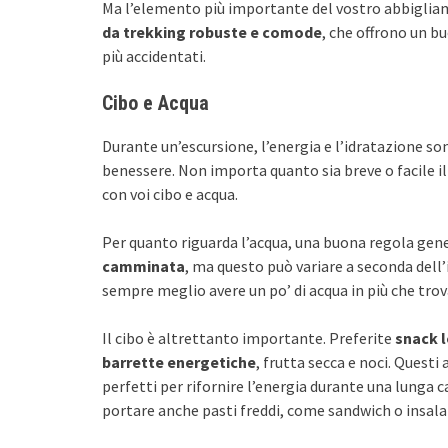
Ma l’elemento più importante del vostro abbigliam
da trekking robuste e comode
, che offrono un bu
più accidentati.
Cibo e Acqua
Durante un’escursione, l’energia e l’idratazione son
benessere. Non importa quanto sia breve o facile i
con voi cibo e acqua.
Per quanto riguarda l’acqua, una buona regola gen
camminata
, ma questo può variare a seconda dell’
sempre meglio avere un po’ di acqua in più che trova
Il cibo è altrettanto importante. Preferite
snack 
barrette energetiche
, frutta secca e noci. Questi 
perfetti per rifornire l’energia durante una lunga 
portare anche pasti freddi, come sandwich o insala