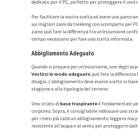
dedicato per il PC, perfetto per proteggere il vostro
Per facilitare la vostra scelta ed avere una panor
sui migliori zaini da trekking con scomparto per P
zaino può fare la differenza tra un’escursione confo
tempo necessario per fare una scelta informata.
Abbigliamento Adeguato
Quando si prepara per un’escursione, uno degli asp
Vestirsi in modo adeguato
può fare la differenza 
disagio. L’abbigliamento deve essere scelto in base
stagione e alla tipologia del terreno.
Uno strato di
base traspirante
è fondamentale per
corporea. Sopra, è consigliabile indossare uno stra
per i mesi più caldi un abbigliamento leggero ma p
resistente all’acqua e al vento per proteggervi dal