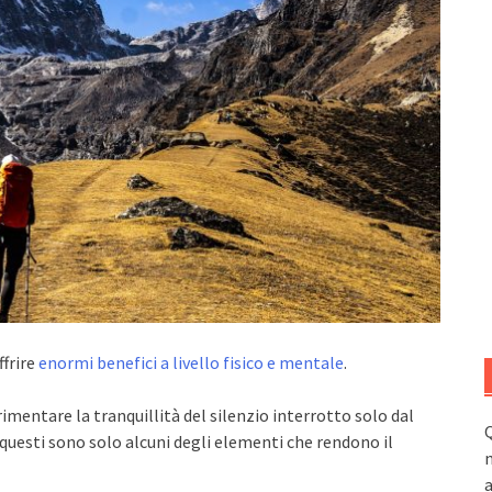
ffrire
enormi benefici a livello fisico e mentale
.
imentare la tranquillità del silenzio interrotto solo dal
Q
: questi sono solo alcuni degli elementi che rendono il
n
a