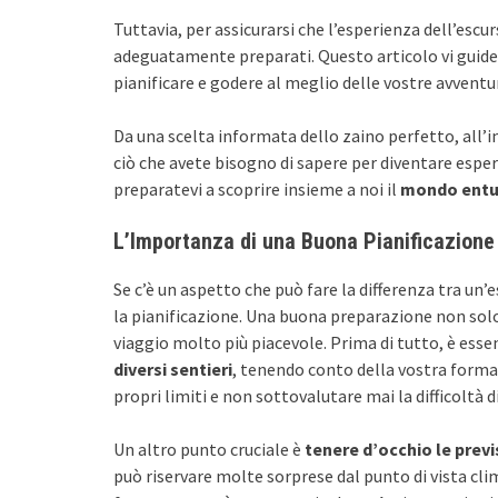
Tuttavia, per assicurarsi che l’esperienza dell’escur
adeguatamente preparati. Questo articolo vi guiderà
pianificare e godere al meglio delle vostre avventur
Da una scelta informata dello zaino perfetto, all’
ciò che avete bisogno di sapere per diventare espert
preparatevi a scoprire insieme a noi il
mondo entu
L’Importanza di una Buona Pianificazione
Se c’è un aspetto che può fare la differenza tra un
la pianificazione. Una buona preparazione non sol
viaggio molto più piacevole. Prima di tutto, è esse
diversi sentieri
, tenendo conto della vostra forma 
propri limiti e non sottovalutare mai la difficoltà d
Un altro punto cruciale è
tenere d’occhio le prev
può riservare molte sorprese dal punto di vista clim