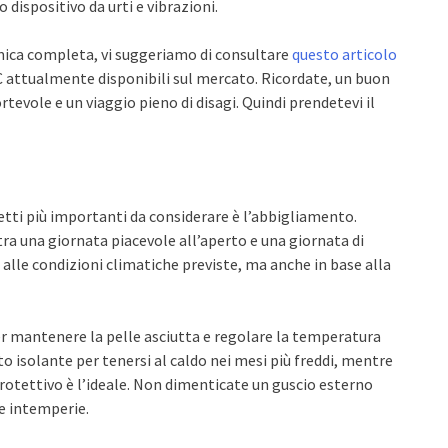
 dispositivo da urti e vibrazioni.
amica completa, vi suggeriamo di consultare
questo articolo
C attualmente disponibili sul mercato. Ricordate, un buon
rtevole e un viaggio pieno di disagi. Quindi prendetevi il
etti più importanti da considerare è l’abbigliamento.
tra una giornata piacevole all’aperto e una giornata di
 alle condizioni climatiche previste, ma anche in base alla
 mantenere la pelle asciutta e regolare la temperatura
to isolante per tenersi al caldo nei mesi più freddi, mentre
rotettivo è l’ideale. Non dimenticate un guscio esterno
le intemperie.