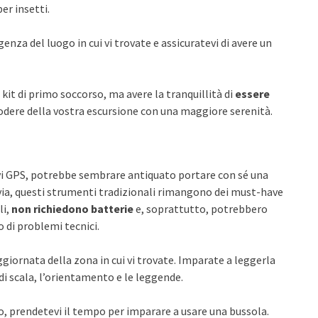
er insetti.
za del luogo in cui vi trovate e assicuratevi di avere un
kit di primo soccorso, ma avere la tranquillità di
essere
odere della vostra escursione con una maggiore serenità.
ivi GPS, potrebbe sembrare antiquato portare con sé una
ia, questi strumenti tradizionali rimangono dei must-have
li,
non richiedono batterie
e, soprattutto, potrebbero
o di problemi tecnici.
ggiornata della zona in cui vi trovate. Imparate a leggerla
di scala, l’orientamento e le leggende.
, prendetevi il tempo per imparare a usare una bussola.