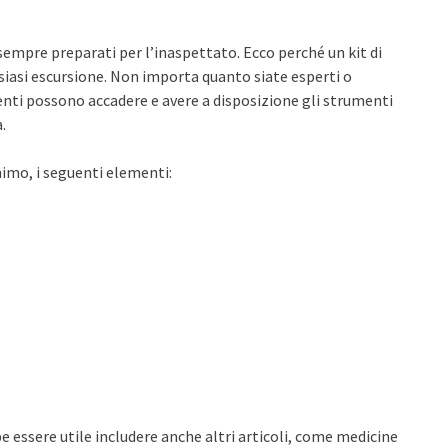
sempre preparati per l’inaspettato. Ecco perché un kit di
lsiasi escursione. Non importa quanto siate esperti o
enti possono accadere e avere a disposizione gli strumenti
.
nimo, i seguenti elementi:
 essere utile includere anche altri articoli, come medicine