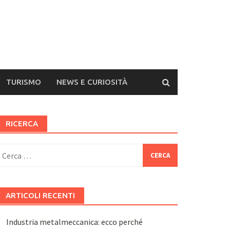
TURISMO
NEWS E CURIOSITÀ
RICERCA
icerca
er:
ARTICOLI RECENTI
Industria metalmeccanica: ecco perché