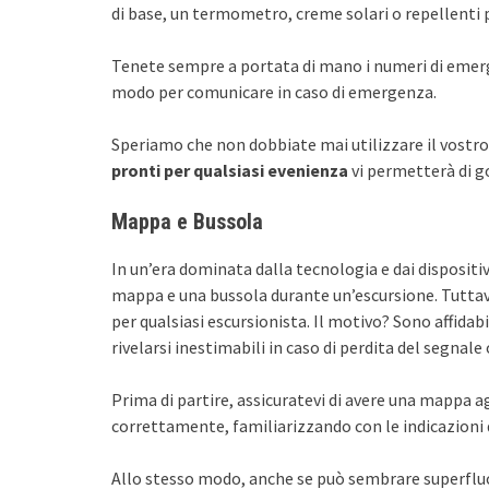
di base, un termometro, creme solari o repellenti p
Tenete sempre a portata di mano i numeri di emergen
modo per comunicare in caso di emergenza.
Speriamo che non dobbiate mai utilizzare il vostro 
pronti per qualsiasi evenienza
vi permetterà di g
Mappa e Bussola
In un’era dominata dalla tecnologia e dai disposit
mappa e una bussola durante un’escursione. Tuttav
per qualsiasi escursionista. Il motivo? Sono affidabi
rivelarsi inestimabili in caso di perdita del segnale 
Prima di partire, assicuratevi di avere una mappa a
correttamente, familiarizzando con le indicazioni 
Allo stesso modo, anche se può sembrare superfluo