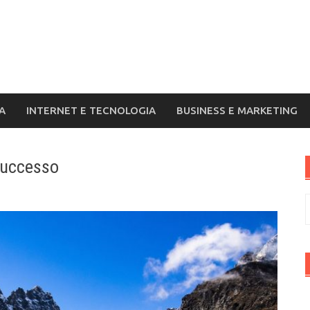
A
INTERNET E TECNOLOGIA
BUSINESS E MARKETING
 successo
R
p