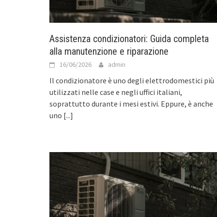
Assistenza condizionatori: Guida completa
alla manutenzione e riparazione
16/06/2026
admin
Il condizionatore è uno degli elettrodomestici più
utilizzati nelle case e negli uffici italiani,
soprattutto durante i mesi estivi. Eppure, è anche
uno
[...]