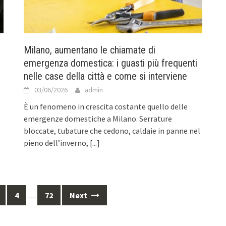
Milano, aumentano le chiamate di
emergenza domestica: i guasti più frequenti
nelle case della città e come si interviene
03/06/2026
admin
È un fenomeno in crescita costante quello delle
emergenze domestiche a Milano. Serrature
bloccate, tubature che cedono, caldaie in panne nel
pieno dell’inverno,
[...]
4
…
72
Next