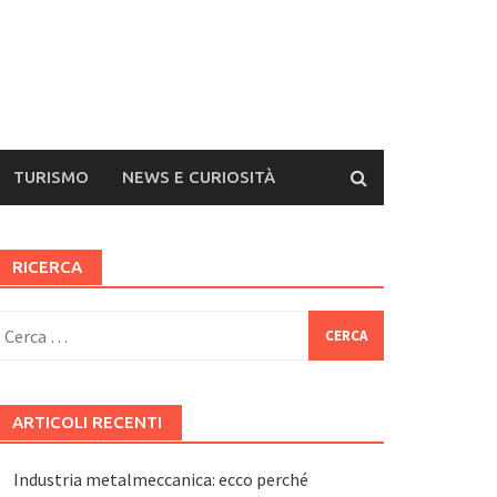
TURISMO
NEWS E CURIOSITÀ
RICERCA
icerca
er:
ARTICOLI RECENTI
Industria metalmeccanica: ecco perché