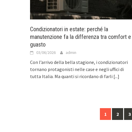
Condizionatori in estate: perché la
manutenzione fa la differenza tra comfort e
guasto
03/06/2026
admin
Con l’arrivo della bella stagione, i condizionatori
tornano protagonisti nelle case e negli uffici di
tutta Italia. Ma quanti si ricordano di farli
[...]
Posts
1
2
3
navigation