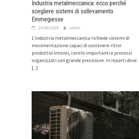
Industria metalmeccanica: ecco perché
scegliere sistemi di sollevamento
Emmegiesse
29/06/2026
admin
L’industria metalmeccanica richiede sistemi di
movimentazione capaci di sostenere ritmi
produttivi intensi, carichi importanti e processi
organizzati con grande precisione. In reparti dove
[...]