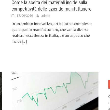
Come la scelta dei materiali incide sulla
competitività delle aziende manifatturiere
17/06/2026
admin
In un ambito innovativo, articolato e complesso
quale quello manifatturiero, che vanta diverse
realtà di eccellenza in Italia, c’è un aspetto che
incide
[...]
Q
n
a