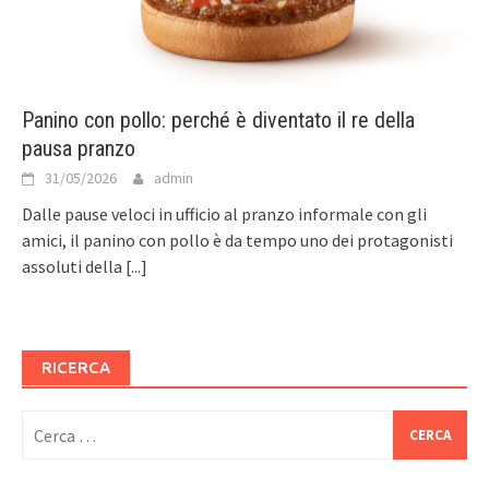
Panino con pollo: perché è diventato il re della
pausa pranzo
31/05/2026
admin
Dalle pause veloci in ufficio al pranzo informale con gli
amici, il panino con pollo è da tempo uno dei protagonisti
assoluti della
[...]
RICERCA
Ricerca
per: