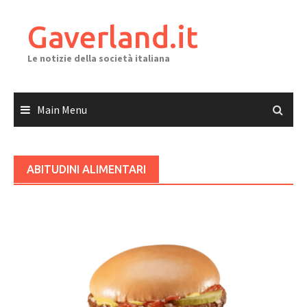
Skip
to
Gaverland.it
content
Le notizie della società italiana
Main Menu
ABITUDINI ALIMENTARI