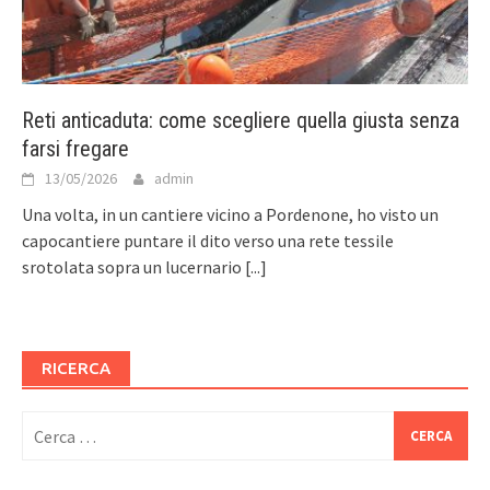
Reti anticaduta: come scegliere quella giusta senza
farsi fregare
13/05/2026
admin
Una volta, in un cantiere vicino a Pordenone, ho visto un
capocantiere puntare il dito verso una rete tessile
srotolata sopra un lucernario
[...]
RICERCA
Ricerca
per: