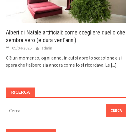
Alberi di Natale artificiali: come scegliere quello che
sembra vero (e dura vent’anni)
09/04/2026
admin
C’è un momento, ogni anno, in cui si apre lo scatolone e si
spera che l’albero sia ancora come lo si ricordava. Le
[...]
RICERCA
Ricerca
per: