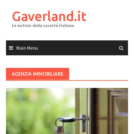
Skip
to
Gaverland.it
content
Le notizie della società italiana
Main Menu
AGENZIA IMMOBILIARE