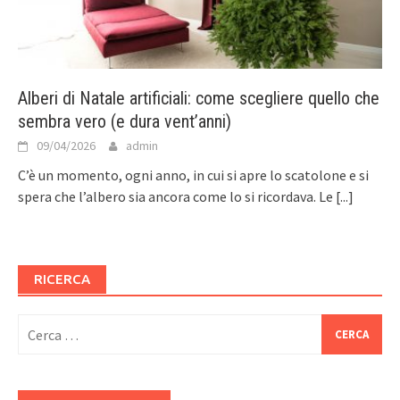
Alberi di Natale artificiali: come scegliere quello che
sembra vero (e dura vent’anni)
09/04/2026
admin
C’è un momento, ogni anno, in cui si apre lo scatolone e si
spera che l’albero sia ancora come lo si ricordava. Le
[...]
RICERCA
Ricerca
per: