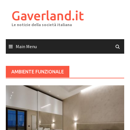
Skip
to
Gaverland.it
content
Le notizie della società italiana
Main Menu
AMBIENTE FUNZIONALE