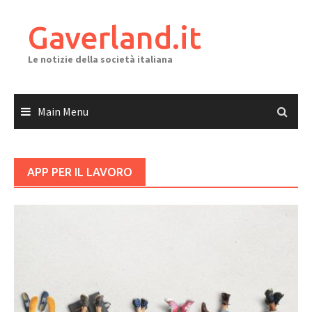
Skip
to
Gaverland.it
content
Le notizie della società italiana
Main Menu
APP PER IL LAVORO