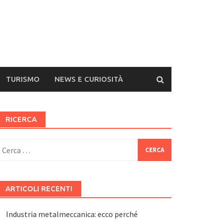
TURISMO
NEWS E CURIOSITÀ
RICERCA
icerca
er:
ARTICOLI RECENTI
Industria metalmeccanica: ecco perché