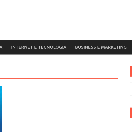
A
INTERNET E TECNOLOGIA
BUSINESS E MARKETING
R
p