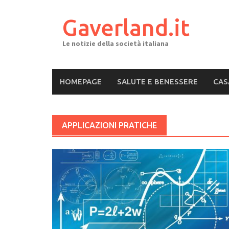
Skip
to
Gaverland.it
content
Le notizie della società italiana
HOMEPAGE
SALUTE E BENESSERE
CAS
APPLICAZIONI PRATICHE