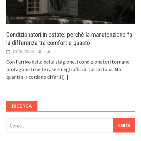
Condizionatori in estate: perché la manutenzione fa
la differenza tra comfort e guasto
03/06/2026
admin
Con l’arrivo della bella stagione, i condizionatori tornano
protagonisti nelle case e negli uffici di tutta Italia. Ma
quanti si ricordano di farli
[...]
RICERCA
Ricerca
per: