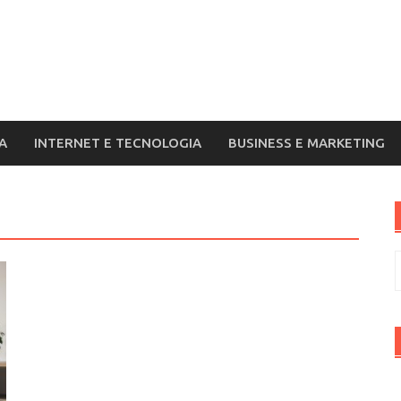
A
INTERNET E TECNOLOGIA
BUSINESS E MARKETING
R
p