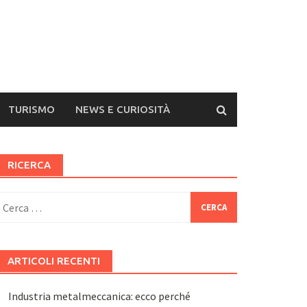
TURISMO
NEWS E CURIOSITÀ
RICERCA
icerca
er:
ARTICOLI RECENTI
Industria metalmeccanica: ecco perché