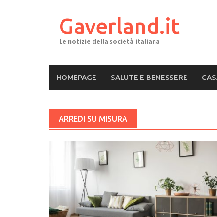
Skip
to
Gaverland.it
content
Le notizie della società italiana
HOMEPAGE
SALUTE E BENESSERE
CAS
ARREDI SU MISURA