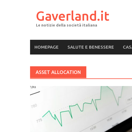
Skip
to
Gaverland.it
content
Le notizie della società italiana
HOMEPAGE
SALUTE E BENESSERE
CAS
ASSET ALLOCATION