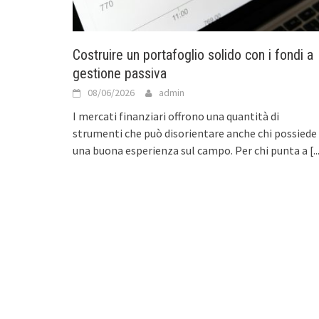
Costruire un portafoglio solido con i fondi a
gestione passiva
08/06/2026
admin
I mercati finanziari offrono una quantità di
strumenti che può disorientare anche chi possiede
una buona esperienza sul campo. Per chi punta a
[..