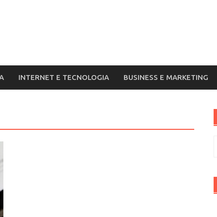
A
INTERNET E TECNOLOGIA
BUSINESS E MARKETING
R
p