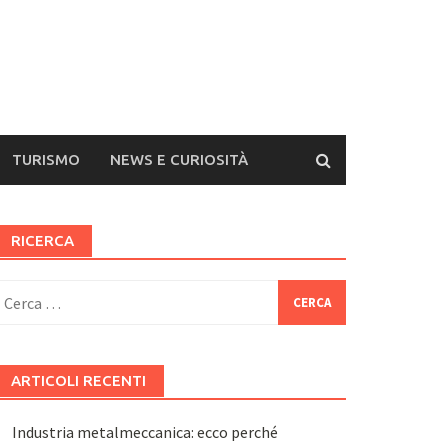
TURISMO
NEWS E CURIOSITÀ
RICERCA
icerca
er:
ARTICOLI RECENTI
Industria metalmeccanica: ecco perché