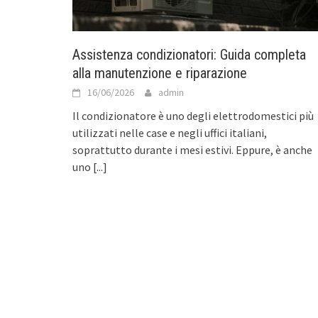
Assistenza condizionatori: Guida completa
alla manutenzione e riparazione
16/06/2026
admin
Il condizionatore è uno degli elettrodomestici più
utilizzati nelle case e negli uffici italiani,
soprattutto durante i mesi estivi. Eppure, è anche
uno
[...]