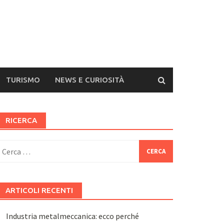
TURISMO
NEWS E CURIOSITÀ
RICERCA
icerca
er:
ARTICOLI RECENTI
Industria metalmeccanica: ecco perché