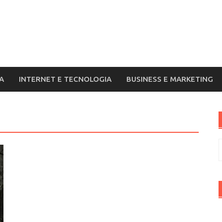
A
INTERNET E TECNOLOGIA
BUSINESS E MARKETING
R
p