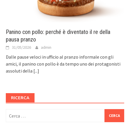
Panino con pollo: perché è diventato il re della
pausa pranzo
31/05/2026
admin
Dalle pause veloci in ufficio al pranzo informale con gli
amici, il panino con pollo è da tempo uno dei protagonisti
assoluti della
[...]
RICERCA
Ricerca
per: