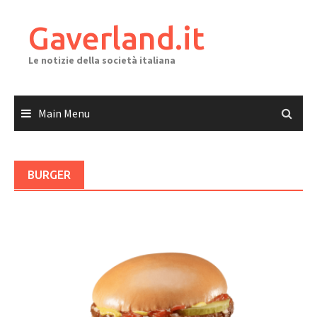
Skip
to
Gaverland.it
content
Le notizie della società italiana
Main Menu
BURGER