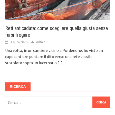
Reti anticaduta: come scegliere quella giusta senza
farsi fregare
13/05/2026
admin
Una volta, in un cantiere vicino a Pordenone, ho visto un
capocantiere puntare il dito verso una rete tessile
srotolata sopra un lucernario
[...]
RICERCA
Ricerca
per: