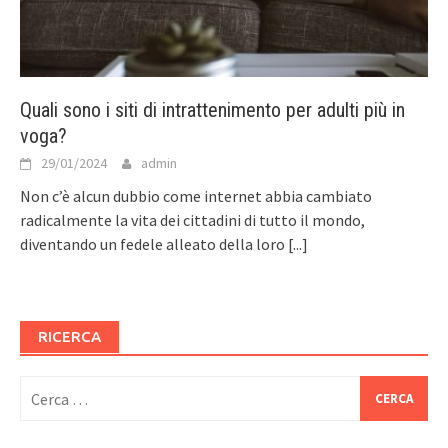
Quali sono i siti di intrattenimento per adulti più in
voga?
29/01/2024
admin
Non c’è alcun dubbio come internet abbia cambiato
radicalmente la vita dei cittadini di tutto il mondo,
diventando un fedele alleato della loro
[...]
RICERCA
Ricerca
per: