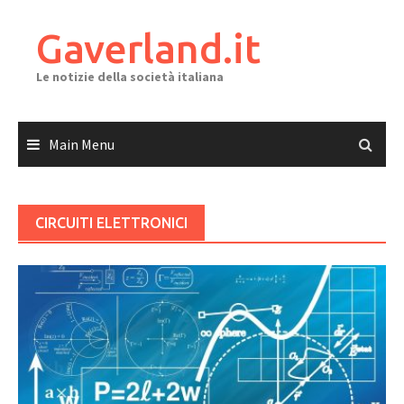
Skip
to
Gaverland.it
content
Le notizie della società italiana
Main Menu
CIRCUITI ELETTRONICI