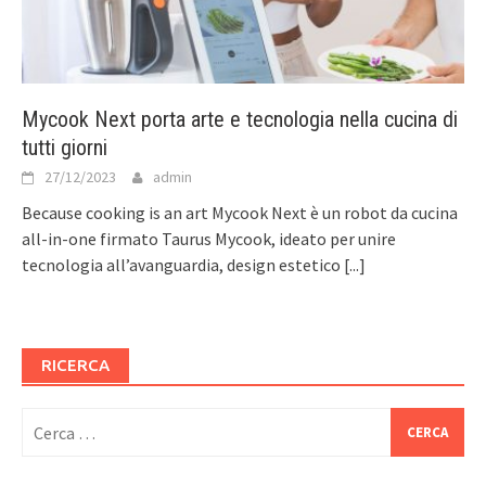
Mycook Next porta arte e tecnologia nella cucina di
tutti giorni
27/12/2023
admin
Because cooking is an art Mycook Next è un robot da cucina
all-in-one firmato Taurus Mycook, ideato per unire
tecnologia all’avanguardia, design estetico
[...]
RICERCA
Ricerca
per: