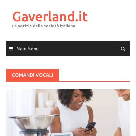
Skip
to
Gaverland.it
content
Le notizie della società italiana
Main Menu
COMANDI VOCALI