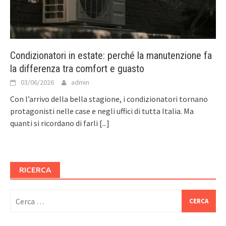
Condizionatori in estate: perché la manutenzione fa
la differenza tra comfort e guasto
03/06/2026
admin
Con l’arrivo della bella stagione, i condizionatori tornano
protagonisti nelle case e negli uffici di tutta Italia. Ma
quanti si ricordano di farli
[...]
RICERCA
Ricerca
per: