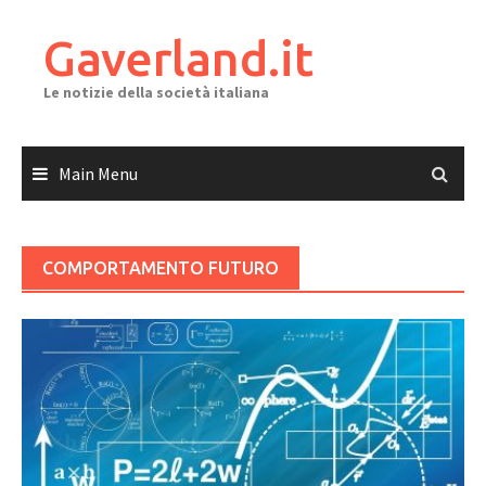
Skip
to
Gaverland.it
content
Le notizie della società italiana
Main Menu
COMPORTAMENTO FUTURO