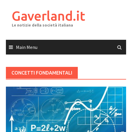
Skip
to
Gaverland.it
content
Le notizie della società italiana
Main Menu
CONCETTI FONDAMENTALI