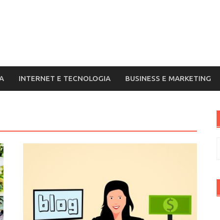
A
INTERNET E TECNOLOGIA
BUSINESS E MARKETING
R
p