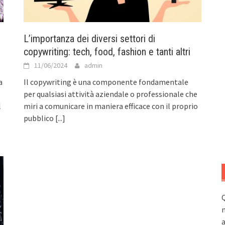
L’importanza dei diversi settori di
copywriting: tech, food, fashion e tanti altri
11/06/2024
admin
a
Il copywriting è una componente fondamentale
per qualsiasi attività aziendale o professionale che
l
miri a comunicare in maniera efficace con il proprio
pubblico
[...]
Q
n
a