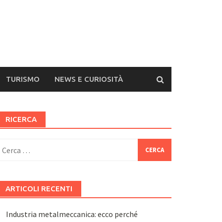
TURISMO
NEWS E CURIOSITÀ
RICERCA
icerca
er:
ARTICOLI RECENTI
Industria metalmeccanica: ecco perché