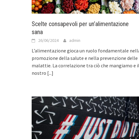
Scelte consapevoli per un’alimentazione
sana
26/06/2024
admin
L’alimentazione gioca un ruolo fondamentale nell
promozione della salute e nella prevenzione delle
malattie. La correlazione tra ciò che mangiamo e i
nostro
[...]