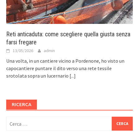
Reti anticaduta: come scegliere quella giusta senza
farsi fregare
13/05/2026
admin
Una volta, in un cantiere vicino a Pordenone, ho visto un
capocantiere puntare il dito verso una rete tessile
srotolata sopra un lucernario
[...]
RICERCA
Ricerca
per: