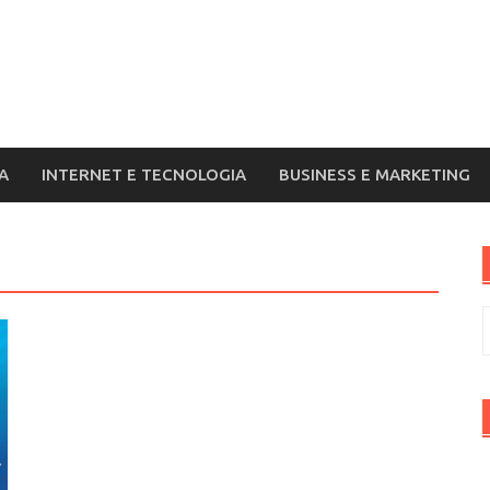
A
INTERNET E TECNOLOGIA
BUSINESS E MARKETING
R
p