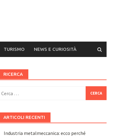
TURISMO
NEWS E CURIOSITÀ
RICERCA
icerca
er:
ARTICOLI RECENTI
Industria metalmeccanica: ecco perché