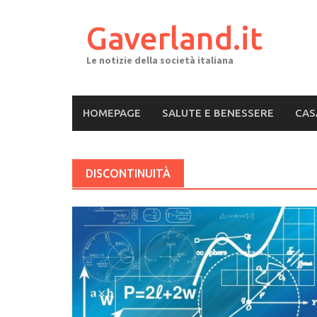
Skip
to
Gaverland.it
content
Le notizie della società italiana
HOMEPAGE
SALUTE E BENESSERE
CAS
DISCONTINUITÀ