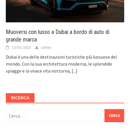
Muoversi con lusso a Dubai a bordo di auto di
grande marca
15/01/2023
admin
Dubai è una delle destinazioni turistiche più lussuose del
mondo. Con la sua architettura moderna, le splendide
spiagge e la vivace vita notturna,
[...]
RICERCA
Ricerca
per: