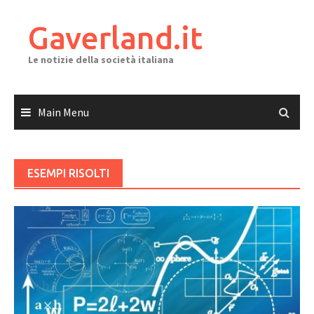
Skip
to
Gaverland.it
content
Le notizie della società italiana
Main Menu
ESEMPI RISOLTI