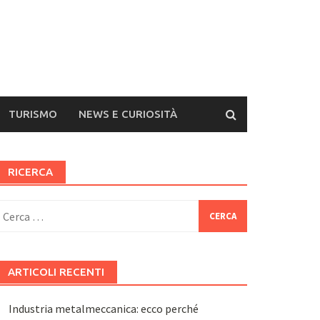
TURISMO
NEWS E CURIOSITÀ
RICERCA
icerca
er:
ARTICOLI RECENTI
Industria metalmeccanica: ecco perché