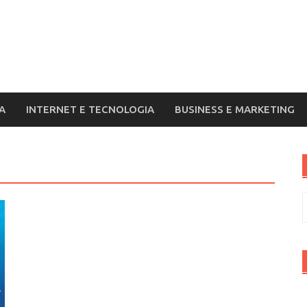
A
INTERNET E TECNOLOGIA
BUSINESS E MARKETING
R
p