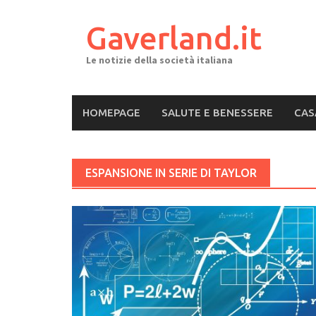
Skip
to
Gaverland.it
content
Le notizie della società italiana
HOMEPAGE
SALUTE E BENESSERE
CAS
ESPANSIONE IN SERIE DI TAYLOR