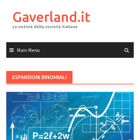
Skip
to
Gaverland.it
content
Le notizie della società italiana
Main Menu
ESPANSIONI BINOMIALI