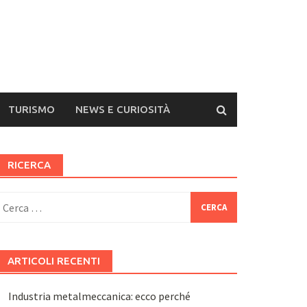
TURISMO
NEWS E CURIOSITÀ
RICERCA
icerca
er:
ARTICOLI RECENTI
Industria metalmeccanica: ecco perché