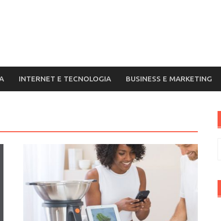
A
INTERNET E TECNOLOGIA
BUSINESS E MARKETING
R
p