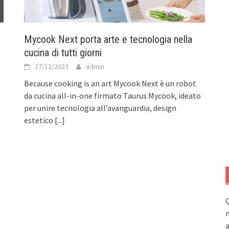
Mycook Next porta arte e tecnologia nella
cucina di tutti giorni
27/12/2023
admin
Because cooking is an art Mycook Next è un robot
da cucina all-in-one firmato Taurus Mycook, ideato
per unire tecnologia all’avanguardia, design
estetico
[...]
Q
n
a