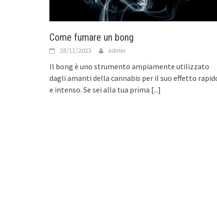
Come fumare un bong
28/11/2023
admin
Il bong è uno strumento ampiamente utilizzato
dagli amanti della cannabis per il suo effetto rapid
e intenso. Se sei alla tua prima
[...]