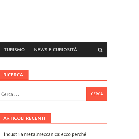
TURISMO
NEWS E CURIOSITÀ
RICERCA
icerca
er:
ARTICOLI RECENTI
Industria metalmeccanica: ecco perché