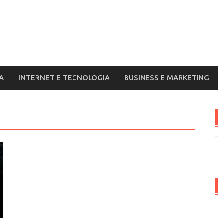
A
INTERNET E TECNOLOGIA
BUSINESS E MARKETING
R
p