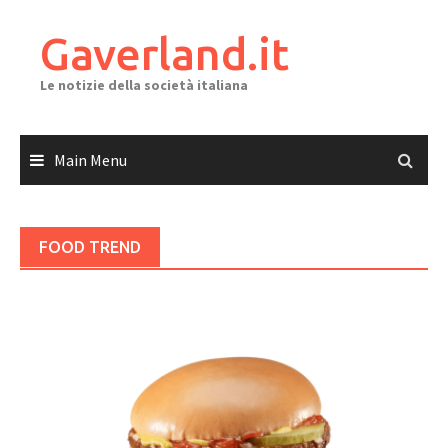
Skip
to
Gaverland.it
content
Le notizie della società italiana
Main Menu
FOOD TREND