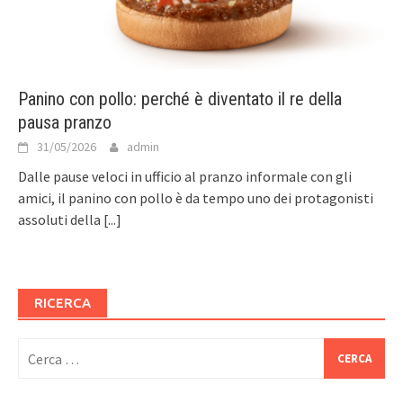
Panino con pollo: perché è diventato il re della
pausa pranzo
31/05/2026
admin
Dalle pause veloci in ufficio al pranzo informale con gli
amici, il panino con pollo è da tempo uno dei protagonisti
assoluti della
[...]
RICERCA
Ricerca
per: