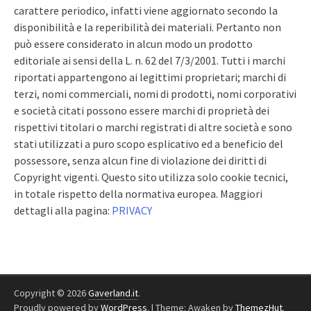
carattere periodico, infatti viene aggiornato secondo la
disponibilità e la reperibilità dei materiali. Pertanto non
può essere considerato in alcun modo un prodotto
editoriale ai sensi della L. n. 62 del 7/3/2001. Tutti i marchi
riportati appartengono ai legittimi proprietari; marchi di
terzi, nomi commerciali, nomi di prodotti, nomi corporativi
e società citati possono essere marchi di proprietà dei
rispettivi titolari o marchi registrati di altre società e sono
stati utilizzati a puro scopo esplicativo ed a beneficio del
possessore, senza alcun fine di violazione dei diritti di
Copyright vigenti. Questo sito utilizza solo cookie tecnici,
in totale rispetto della normativa europea. Maggiori
dettagli alla pagina:
PRIVACY
Copyright © 2026
Gaverland.it
.
Proudly powered by
WordPress
.
|
Theme: Awaken by
ThemezHut
.