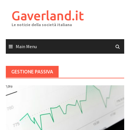
Skip
to
Gaverland.it
content
Le notizie della società italiana
Main Menu
GESTIONE PASSIVA