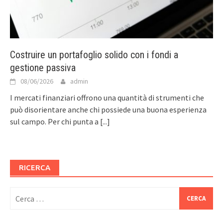
Costruire un portafoglio solido con i fondi a
gestione passiva
08/06/2026
admin
I mercati finanziari offrono una quantità di strumenti che
può disorientare anche chi possiede una buona esperienza
sul campo. Per chi punta a
[...]
RICERCA
Ricerca
per: