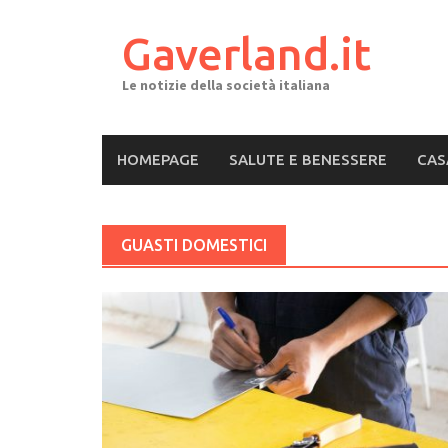
Skip
to
Gaverland.it
content
Le notizie della società italiana
HOMEPAGE
SALUTE E BENESSERE
CAS
GUASTI DOMESTICI