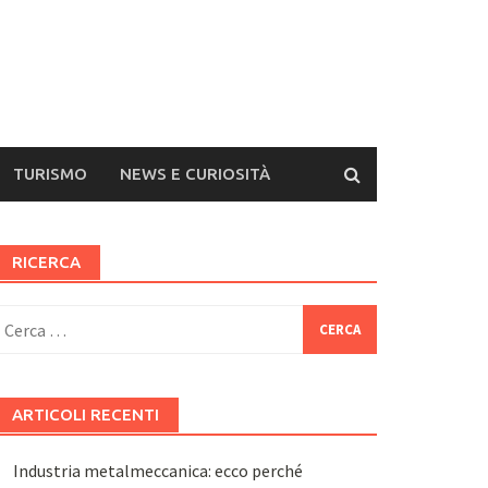
TURISMO
NEWS E CURIOSITÀ
RICERCA
icerca
er:
ARTICOLI RECENTI
Industria metalmeccanica: ecco perché