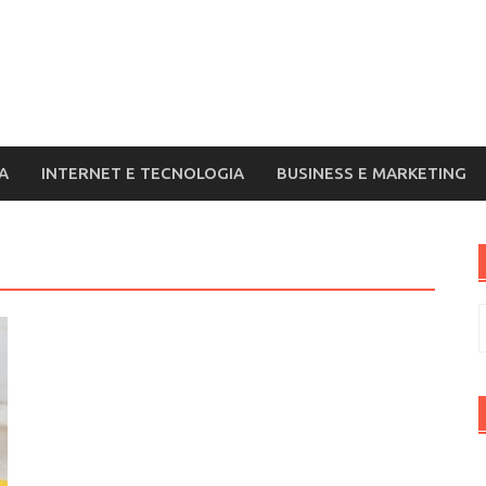
A
INTERNET E TECNOLOGIA
BUSINESS E MARKETING
R
p