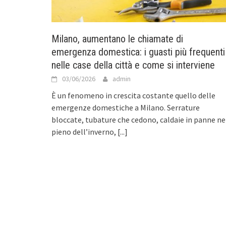
Milano, aumentano le chiamate di
emergenza domestica: i guasti più frequenti
nelle case della città e come si interviene
03/06/2026
admin
È un fenomeno in crescita costante quello delle
emergenze domestiche a Milano. Serrature
bloccate, tubature che cedono, caldaie in panne ne
pieno dell’inverno,
[...]