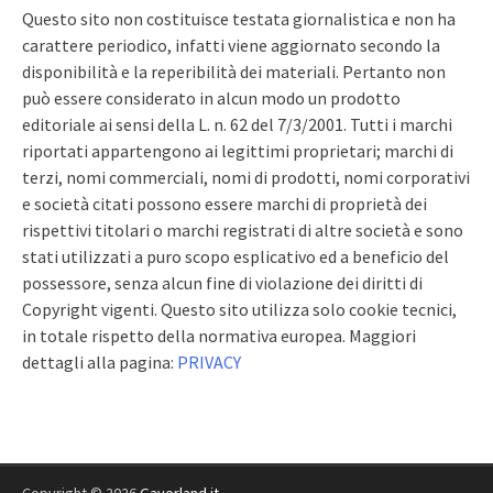
Questo sito non costituisce testata giornalistica e non ha
carattere periodico, infatti viene aggiornato secondo la
disponibilità e la reperibilità dei materiali. Pertanto non
può essere considerato in alcun modo un prodotto
editoriale ai sensi della L. n. 62 del 7/3/2001. Tutti i marchi
riportati appartengono ai legittimi proprietari; marchi di
terzi, nomi commerciali, nomi di prodotti, nomi corporativi
e società citati possono essere marchi di proprietà dei
rispettivi titolari o marchi registrati di altre società e sono
stati utilizzati a puro scopo esplicativo ed a beneficio del
possessore, senza alcun fine di violazione dei diritti di
Copyright vigenti. Questo sito utilizza solo cookie tecnici,
in totale rispetto della normativa europea. Maggiori
dettagli alla pagina:
PRIVACY
Copyright © 2026
Gaverland.it
.