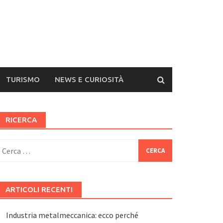
TURISMO
NEWS E CURIOSITÀ
RICERCA
icerca
er:
ARTICOLI RECENTI
Industria metalmeccanica: ecco perché