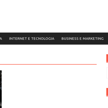
A
INTERNET E TECNOLOGIA
BUSINESS E MARKETING
R
p