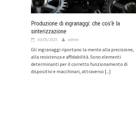
Produzione di ingranaggi: che cos’è la
sinterizzazione
30/05/2025
admin
Gli ingranaggi riportano la mente alla precisione,
alla resistenza e affidabilità. Sono elementi
determinanti per il corretto funzionamento di
dispositivi e macchinari, attraverso
[...]