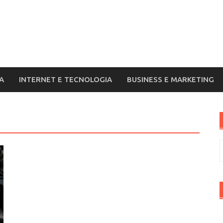
A
INTERNET E TECNOLOGIA
BUSINESS E MARKETING
R
p