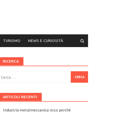
TURISMO
NEWS E CURIOSITÀ
RICERCA
icerca
er:
ARTICOLI RECENTI
Industria metalmeccanica: ecco perché