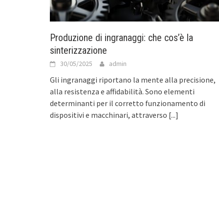
Produzione di ingranaggi: che cos’è la
sinterizzazione
30/05/2025
admin
Gli ingranaggi riportano la mente alla precisione,
alla resistenza e affidabilità. Sono elementi
determinanti per il corretto funzionamento di
dispositivi e macchinari, attraverso
[...]