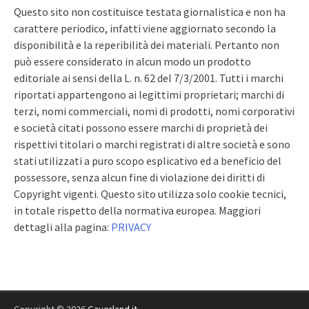
Questo sito non costituisce testata giornalistica e non ha
carattere periodico, infatti viene aggiornato secondo la
disponibilità e la reperibilità dei materiali. Pertanto non
può essere considerato in alcun modo un prodotto
editoriale ai sensi della L. n. 62 del 7/3/2001. Tutti i marchi
riportati appartengono ai legittimi proprietari; marchi di
terzi, nomi commerciali, nomi di prodotti, nomi corporativi
e società citati possono essere marchi di proprietà dei
rispettivi titolari o marchi registrati di altre società e sono
stati utilizzati a puro scopo esplicativo ed a beneficio del
possessore, senza alcun fine di violazione dei diritti di
Copyright vigenti. Questo sito utilizza solo cookie tecnici,
in totale rispetto della normativa europea. Maggiori
dettagli alla pagina:
PRIVACY
Copyright © 2026
Gaverland.it
.