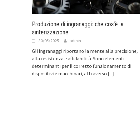
Produzione di ingranaggi: che cos’è la
sinterizzazione
30/05/2025
admin
Gli ingranaggi riportano la mente alla precisione,
alla resistenza e affidabilità. Sono elementi
determinanti per il corretto funzionamento di
dispositivi e macchinari, attraverso
[...]