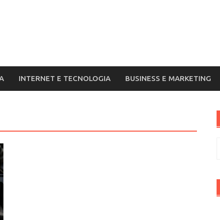
A
INTERNET E TECNOLOGIA
BUSINESS E MARKETING
R
p