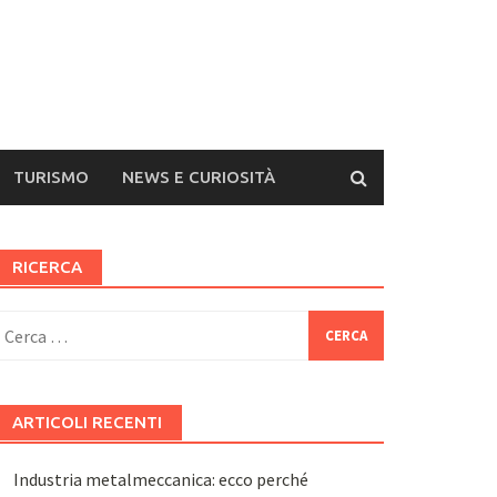
TURISMO
NEWS E CURIOSITÀ
RICERCA
icerca
er:
ARTICOLI RECENTI
Industria metalmeccanica: ecco perché