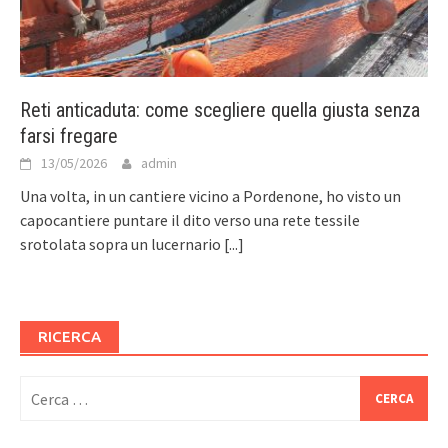
Reti anticaduta: come scegliere quella giusta senza
farsi fregare
13/05/2026
admin
Una volta, in un cantiere vicino a Pordenone, ho visto un
capocantiere puntare il dito verso una rete tessile
srotolata sopra un lucernario
[...]
RICERCA
Ricerca
per: