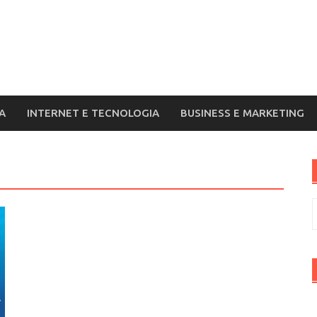
A
INTERNET E TECNOLOGIA
BUSINESS E MARKETING
R
p