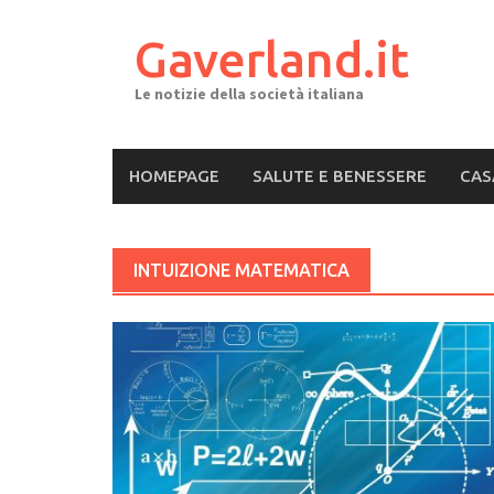
Skip
to
Gaverland.it
content
Le notizie della società italiana
HOMEPAGE
SALUTE E BENESSERE
CAS
INTUIZIONE MATEMATICA