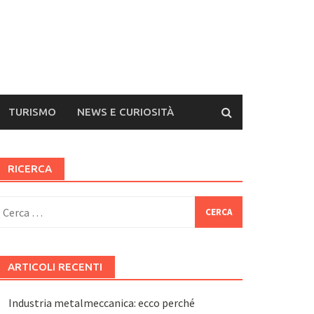
TURISMO
NEWS E CURIOSITÀ
RICERCA
icerca
er:
ARTICOLI RECENTI
Industria metalmeccanica: ecco perché