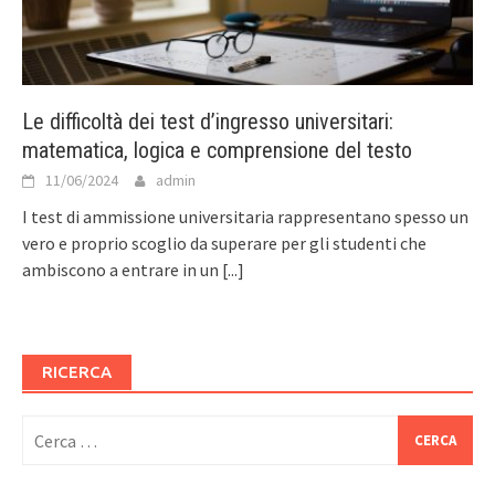
Le difficoltà dei test d’ingresso universitari:
matematica, logica e comprensione del testo
11/06/2024
admin
I test di ammissione universitaria rappresentano spesso un
vero e proprio scoglio da superare per gli studenti che
ambiscono a entrare in un
[...]
RICERCA
Ricerca
per: