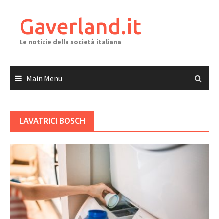
Skip
to
Gaverland.it
content
Le notizie della società italiana
Main Menu
LAVATRICI BOSCH