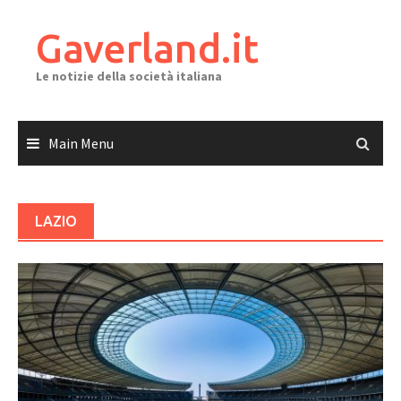
Skip
to
Gaverland.it
content
Le notizie della società italiana
Main Menu
LAZIO