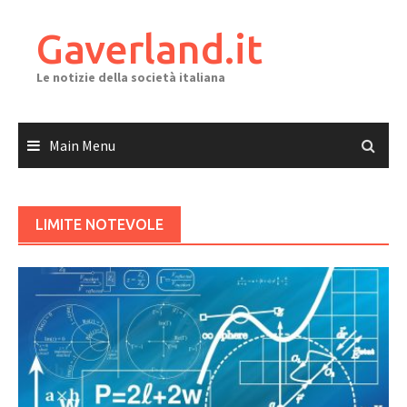
Skip
to
Gaverland.it
content
Le notizie della società italiana
Main Menu
LIMITE NOTEVOLE