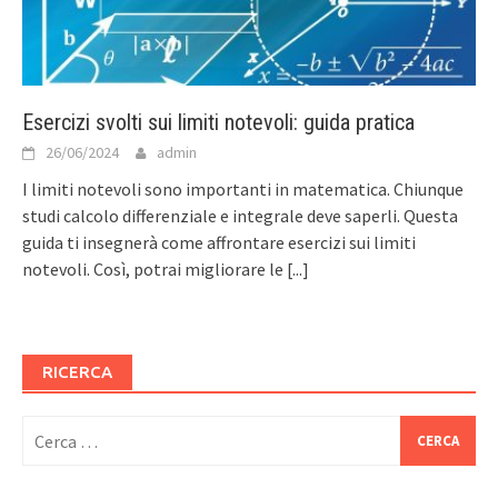
Esercizi svolti sui limiti notevoli: guida pratica
26/06/2024
admin
I limiti notevoli sono importanti in matematica. Chiunque
studi calcolo differenziale e integrale deve saperli. Questa
guida ti insegnerà come affrontare esercizi sui limiti
notevoli. Così, potrai migliorare le
[...]
RICERCA
Ricerca
per: