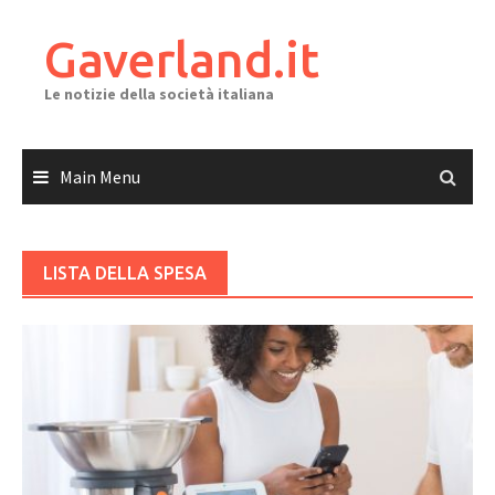
Skip
to
Gaverland.it
content
Le notizie della società italiana
Main Menu
LISTA DELLA SPESA