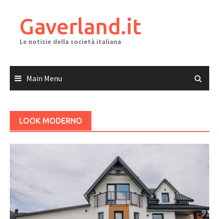
Skip
to
Gaverland.it
content
Le notizie della società italiana
Main Menu
LOOK MODERNO