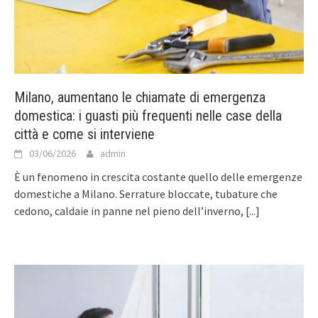
Milano, aumentano le chiamate di emergenza
domestica: i guasti più frequenti nelle case della
città e come si interviene
03/06/2026
admin
È un fenomeno in crescita costante quello delle emergenze
domestiche a Milano. Serrature bloccate, tubature che
cedono, caldaie in panne nel pieno dell’inverno,
[...]