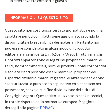
la differenza tra comfort e guasto
INFORMAZIONI SU QUESTO SITO
Questo sito non costituisce testata giornalistica e non ha
carattere periodico, infatti viene aggiornato secondo la
disponibilità e la reperibilità dei materiali. Pertanto non
può essere considerato in alcun modo un prodotto
editoriale ai sensi della L. n. 62 del 7/3/2001. Tutti i marchi
riportati appartengono ai legittimi proprietari; marchi di
terzi, nomi commerciali, nomi di prodotti, nomi corporativi
e società citati possono essere marchi di proprietà dei
rispettivi titolari o marchi registrati di altre società e sono
stati utilizzati a puro scopo esplicativo ed a beneficio del
possessore, senza alcun fine di violazione dei diritti di
Copyright vigenti. Questo sito utilizza solo cookie tecnici,
in totale rispetto della normativa europea. Maggiori
dettagli alla pagina:
PRIVACY