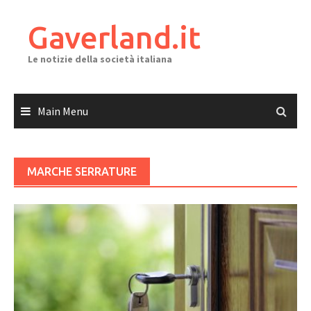
Skip
to
Gaverland.it
content
Le notizie della società italiana
Main Menu
MARCHE SERRATURE